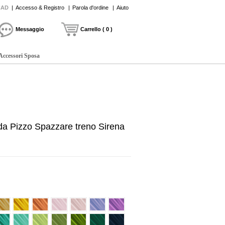
CAD
|
Accesso & Registro
|
Parola d'ordine
|
Aiuto
Messaggio
Carrello ( 0 )
Accessori Sposa
ada Pizzo Spazzare treno Sirena