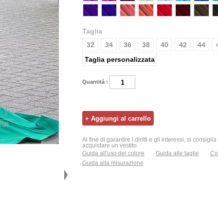
Taglia
32
34
36
38
40
42
44
Taglia personalizzata
Quantità :
Al fine di garantire i diritti e gli interessi, si consigl
acquistare un vestito.
Guida all'uso del colore
Guida alle taglie
Con
Guida alla misurazione