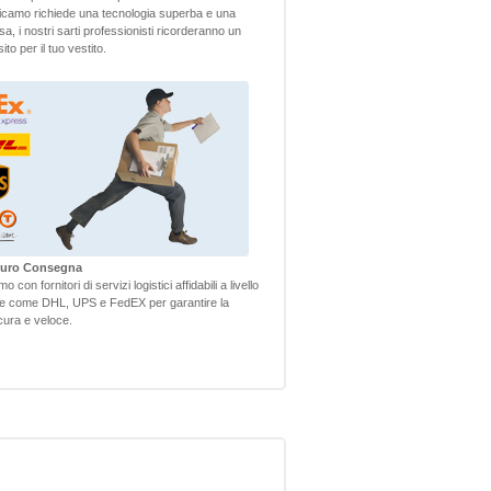
camo richiede una tecnologia superba e una
sa, i nostri sarti professionisti ricorderanno un
to per il tuo vestito.
icuro Consegna
 con fornitori di servizi logistici affidabili a livello
le come DHL, UPS e FedEX per garantire la
ura e veloce.