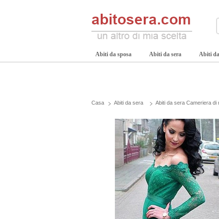
Abiti da sposa
Abiti da sera
Abiti da
Casa
Abiti da sera
Abiti da sera Cameriera di