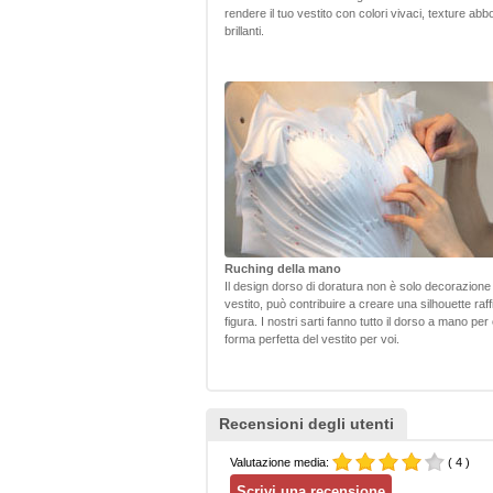
rendere il tuo vestito con colori vivaci, texture abb
brillanti.
Ruching della mano
Il design dorso di doratura non è solo decorazione p
vestito, può contribuire a creare una silhouette raf
figura. I nostri sarti fanno tutto il dorso a mano per
forma perfetta del vestito per voi.
Recensioni degli utenti
Valutazione media:
( 4 )