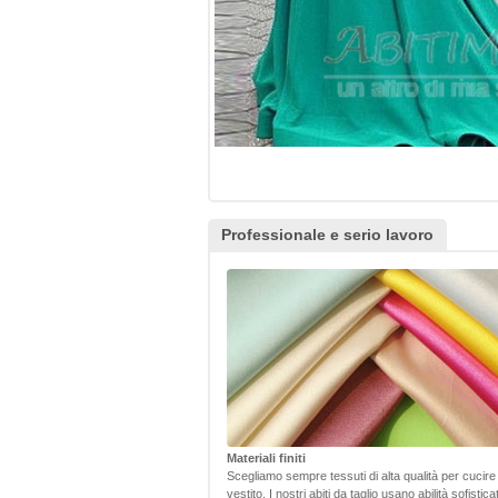
Professionale e serio lavoro
Materiali finiti
Scegliamo sempre tessuti di alta qualità per cucire
vestito. I nostri abiti da taglio usano abilità sofistic