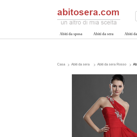
Abiti da sposa
Abiti da sera
Abiti da
Casa
Abiti da sera
Abiti da sera Rosso
Ab