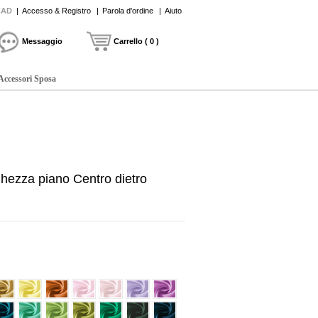
CAD
|
Accesso & Registro
|
Parola d'ordine
|
Aiuto
Messaggio
Carrello ( 0 )
Accessori Sposa
hezza piano Centro dietro