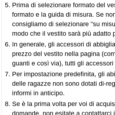
Prima di selezionare formato del vest
formato e la guida di misura. Se non 
consigliamo di selezionare "su misura
modo che il vestito sarà più adatto p
In generale, gli accessori di abbigl
prezzo del vestito nella pagina (come
guanti e così via), tutti gli access
Per impostazione predefinita, gli abit
delle ragazze non sono dotati di-reg
informi in anticipo.
Se è la prima volta per voi di acquis
domande, non esitate a contattarci i