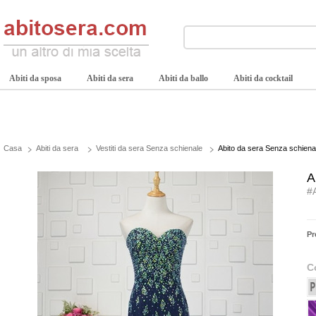
Abiti da sposa
Abiti da sera
Abiti da ballo
Abiti da cocktail
Casa
Abiti da sera
Vestiti da sera Senza schienale
Abito da sera Senza schiena
A
#
Pr
C