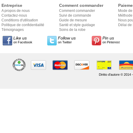
Entreprise
Comment commander
Paieme
A propos de nous
Comment commander
Mode de
Contactez-nous
Suivi de commande
Méthode 
Conditions d'utilisation
Guide de mesure
Nous pou
Politique de confidentialité
Santé et style guidage
Délai de 
Témoignages
Soins de la robe
Like us
Follow us
Pin us
on Facebook
on Twitter
on Pinterest
Diritto d'autore © 2014