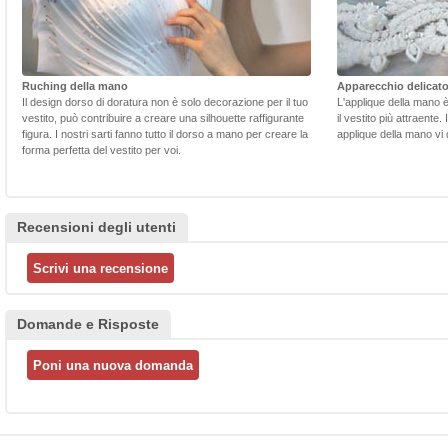
Ruching della mano
Apparecchio delicat
Il design dorso di doratura non è solo decorazione per il tuo
L'applique della mano 
vestito, può contribuire a creare una silhouette raffigurante
il vestito più attraente.
figura. I nostri sarti fanno tutto il dorso a mano per creare la
applique della mano vi d
forma perfetta del vestito per voi.
Recensioni degli utenti
Domande e Risposte