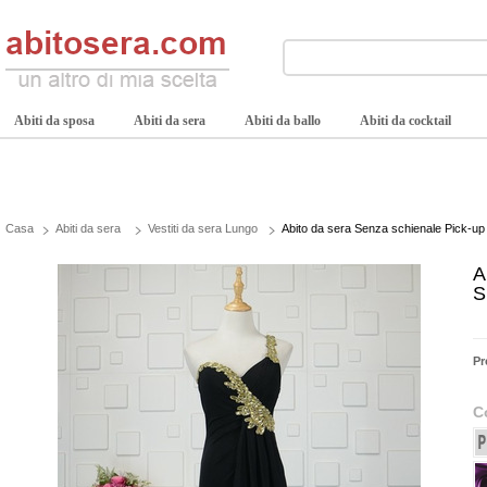
Abiti da sposa
Abiti da sera
Abiti da ballo
Abiti da cocktail
Casa
Abiti da sera
Vestiti da sera Lungo
Abito da sera Senza schienale Pick-up
A
S
Pr
C