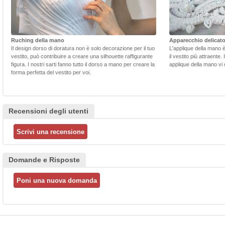
Ruching della mano
Apparecchio delicat
Il design dorso di doratura non è solo decorazione per il tuo
L'applique della mano 
vestito, può contribuire a creare una silhouette raffigurante
il vestito più attraente.
figura. I nostri sarti fanno tutto il dorso a mano per creare la
applique della mano vi d
forma perfetta del vestito per voi.
Recensioni degli utenti
Domande e Risposte