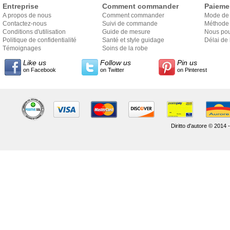
Entreprise
Comment commander
Paieme
A propos de nous
Comment commander
Mode de
Contactez-nous
Suivi de commande
Méthode 
Conditions d'utilisation
Guide de mesure
Nous pou
Politique de confidentialité
Santé et style guidage
Délai de 
Témoignages
Soins de la robe
Like us
Follow us
Pin us
on Facebook
on Twitter
on Pinterest
Diritto d'autore © 2014