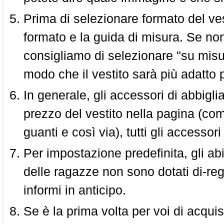
Prima di selezionare formato del vest
formato e la guida di misura. Se non 
consigliamo di selezionare "su misura
modo che il vestito sarà più adatto p
In generale, gli accessori di abbigl
prezzo del vestito nella pagina (come
guanti e così via), tutti gli access
Per impostazione predefinita, gli abit
delle ragazze non sono dotati di-reg
informi in anticipo.
Se è la prima volta per voi di acquis