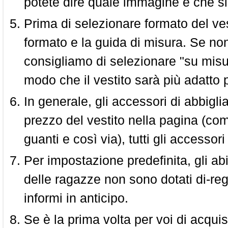
potete dire quale immagine è che si
Prima di selezionare formato del vest
formato e la guida di misura. Se non 
consigliamo di selezionare "su misura
modo che il vestito sarà più adatto p
In generale, gli accessori di abbigl
prezzo del vestito nella pagina (come
guanti e così via), tutti gli access
Per impostazione predefinita, gli abit
delle ragazze non sono dotati di-reg
informi in anticipo.
Se è la prima volta per voi di acquis