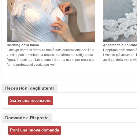
Ruching della mano
Apparecchio delicat
Il design dorso di doratura non è solo decorazione per il tuo
L'applique della mano 
vestito, può contribuire a creare una silhouette raffigurante
il vestito più attraente.
figura. I nostri sarti fanno tutto il dorso a mano per creare la
applique della mano vi d
forma perfetta del vestito per voi.
Recensioni degli utenti
Domande e Risposte