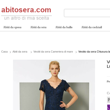
Abiti da sposa
Abiti da sera
Abiti da ballo
Abiti da cocktail
Casa
Abiti da sera
Vestiti da sera Cameriera di mare
Vestito da sera Chiusura 
V
L
Pr
C