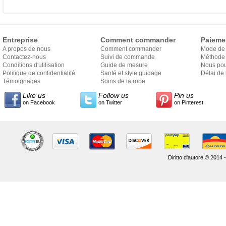
Entreprise
Comment commander
Paieme
A propos de nous
Comment commander
Mode de
Contactez-nous
Suivi de commande
Méthode 
Conditions d'utilisation
Guide de mesure
Nous pou
Politique de confidentialité
Santé et style guidage
Délai de 
Témoignages
Soins de la robe
Like us
Follow us
Pin us
on Facebook
on Twitter
on Pinterest
Diritto d'autore © 2014