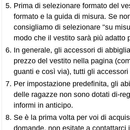
Prima di selezionare formato del vest
formato e la guida di misura. Se non 
consigliamo di selezionare "su misura
modo che il vestito sarà più adatto p
In generale, gli accessori di abbigl
prezzo del vestito nella pagina (come
guanti e così via), tutti gli access
Per impostazione predefinita, gli abit
delle ragazze non sono dotati di-reg
informi in anticipo.
Se è la prima volta per voi di acquis
domande, non esitate a contattarci i