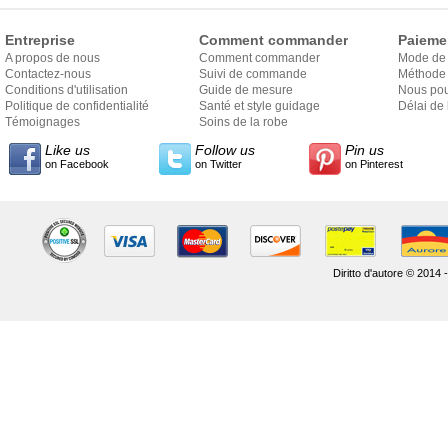
Entreprise
Comment commander
Paieme
A propos de nous
Comment commander
Mode de
Contactez-nous
Suivi de commande
Méthode 
Conditions d'utilisation
Guide de mesure
Nous pou
Politique de confidentialité
Santé et style guidage
Délai de 
Témoignages
Soins de la robe
Like us
Follow us
Pin us
on Facebook
on Twitter
on Pinterest
Diritto d'autore © 2014