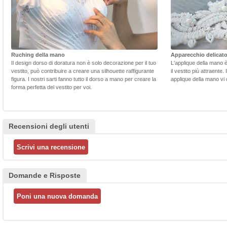
Ruching della mano
Apparecchio delicat
Il design dorso di doratura non è solo decorazione per il tuo
L'applique della mano 
vestito, può contribuire a creare una silhouette raffigurante
il vestito più attraente.
figura. I nostri sarti fanno tutto il dorso a mano per creare la
applique della mano vi d
forma perfetta del vestito per voi.
Recensioni degli utenti
Domande e Risposte