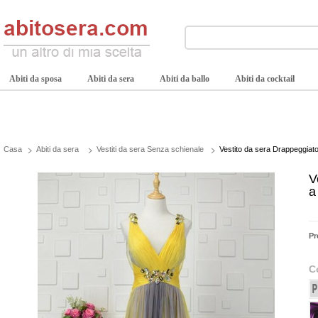
Abiti da sposa
Abiti da sera
Abiti da ballo
Abiti da cocktail
Casa
Abiti da sera
Vestiti da sera Senza schienale
Vestito da sera Drappeggiato
V
a
Pr
C