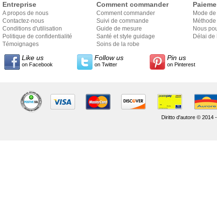
Entreprise
Comment commander
Paieme
A propos de nous
Comment commander
Mode de
Contactez-nous
Suivi de commande
Méthode 
Conditions d'utilisation
Guide de mesure
Nous pou
Politique de confidentialité
Santé et style guidage
Délai de 
Témoignages
Soins de la robe
Like us
Follow us
Pin us
on Facebook
on Twitter
on Pinterest
Diritto d'autore © 2014