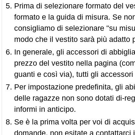
Prima di selezionare formato del vest
formato e la guida di misura. Se non 
consigliamo di selezionare "su misura
modo che il vestito sarà più adatto p
In generale, gli accessori di abbigl
prezzo del vestito nella pagina (come
guanti e così via), tutti gli access
Per impostazione predefinita, gli abit
delle ragazze non sono dotati di-reg
informi in anticipo.
Se è la prima volta per voi di acquis
domande, non esitate a contattarci i