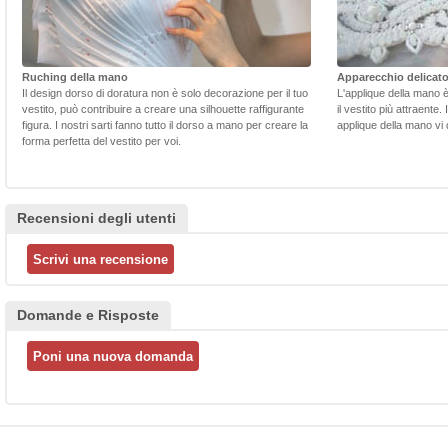
Ruching della mano
Apparecchio delicat
Il design dorso di doratura non è solo decorazione per il tuo
L'applique della mano 
vestito, può contribuire a creare una silhouette raffigurante
il vestito più attraente.
figura. I nostri sarti fanno tutto il dorso a mano per creare la
applique della mano vi d
forma perfetta del vestito per voi.
Recensioni degli utenti
Domande e Risposte