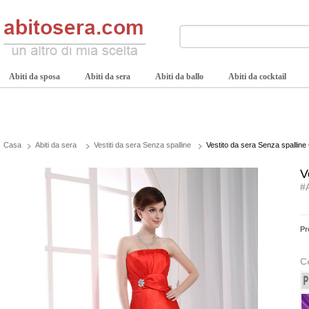
Abiti da sposa
Abiti da sera
Abiti da ballo
Abiti da cocktail
Casa
Abiti da sera
Vestiti da sera Senza spalline
Vestito da sera Senza spalline
V
#
Pr
C