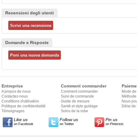
Recensioni degli utenti
Domande e Risposte
Entreprise
Comment commander
Paieme
A propos de nous
Comment commander
Mode de
Contactez-nous
Suivi de commande
Méthode 
Conditions d'utilisation
Guide de mesure
Nous pou
Politique de confidentialité
Santé et style guidage
Délai de 
Témoignages
Soins de la robe
Like us
Follow us
Pin us
on Facebook
on Twitter
on Pinterest