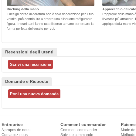
Ruching della mano
Apparecchio delicat
Il design dorso di doratura non è solo decorazione per il tuo
L'applique della mano 
vestito, può contribuire a creare una silhouette raffigurante
il vestito più attraente.
figura. I nostri sarti fanno tutto il dorso a mano per creare la
applique della mano vi d
forma perfetta del vestito per voi.
Recensioni degli utenti
Domande e Risposte
Entreprise
Comment commander
Paieme
A propos de nous
Comment commander
Mode de
Contactez-nous
Suivi de commande
Méthode 