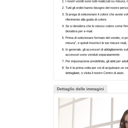
I nostri vestiti sono tutti realizzati su misura
Tutti gli ordini hanno bisogno del nostro perso
Si prega di selezionare il colore che avete volu
riferimento alla guida di colore.
Se si desidera che lo stesso colore come l'imm
desidera per e-mail.
Prima di selezionare formato del vestito, si pr
misura", e quindi Inserisci le tue misure reali,
In generale, gli accessori di abbigliamento sull
accessori sono venduti separatamente.
Per impostazione predefinita, gli abiti per adul
Se è la prima volta per voi di acquistare un ve
dettagliate, o visita il nostro Centro di aiuto.
Dettaglio delle immagini