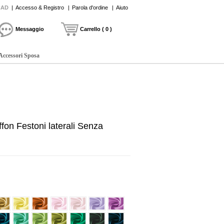
CAD
|
Accesso & Registro
|
Parola d'ordine
|
Aiuto
Messaggio
Carrello ( 0 )
Accessori Sposa
fon Festoni laterali Senza