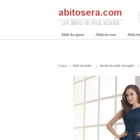
Abiti da sposa
Abiti da sera
Abiti da
Casa
Abiti da ballo
Vestiti da ballo Semplici