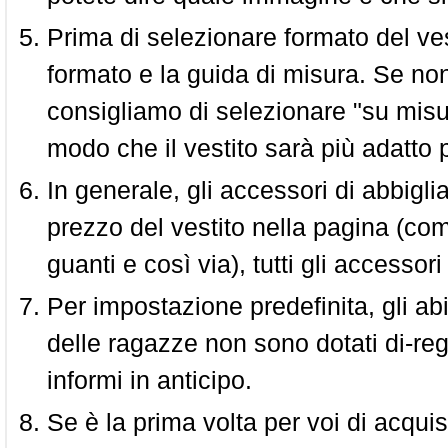
Prima di selezionare formato del vest
formato e la guida di misura. Se non 
consigliamo di selezionare "su misura
modo che il vestito sarà più adatto p
In generale, gli accessori di abbigl
prezzo del vestito nella pagina (come
guanti e così via), tutti gli access
Per impostazione predefinita, gli abit
delle ragazze non sono dotati di-reg
informi in anticipo.
Se è la prima volta per voi di acquis