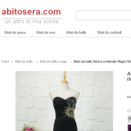
Abiti da sposa
Abiti da sera
Abiti da ballo
Abiti da cocktail
Casa
Abiti da ballo
Abiti da ballo Lungo
Abito da ballo Senza schienale Magro Mod
A
n
Pr
C