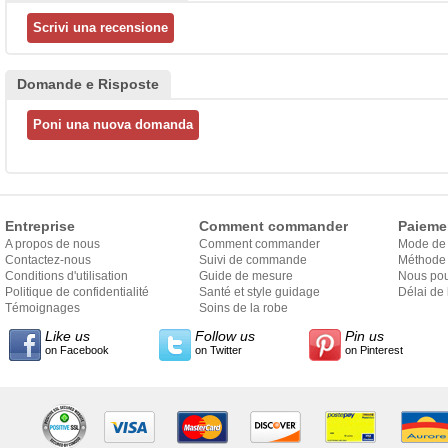
Domande e Risposte
Entreprise
Comment commander
Paieme
A propos de nous
Comment commander
Mode de
Contactez-nous
Suivi de commande
Méthode 
Conditions d'utilisation
Guide de mesure
Nous pou
Politique de confidentialité
Santé et style guidage
Délai de 
Témoignages
Soins de la robe
Like us
Follow us
Pin us
on Facebook
on Twitter
on Pinterest