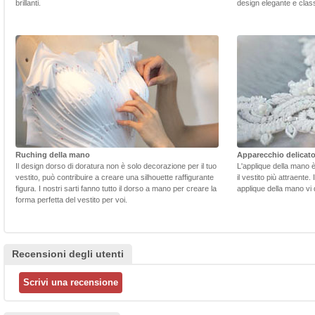
brillanti.
design elegante e class
Ruching della mano
Apparecchio delicat
Il design dorso di doratura non è solo decorazione per il tuo
L'applique della mano 
vestito, può contribuire a creare una silhouette raffigurante
il vestito più attraente.
figura. I nostri sarti fanno tutto il dorso a mano per creare la
applique della mano vi d
forma perfetta del vestito per voi.
Recensioni degli utenti