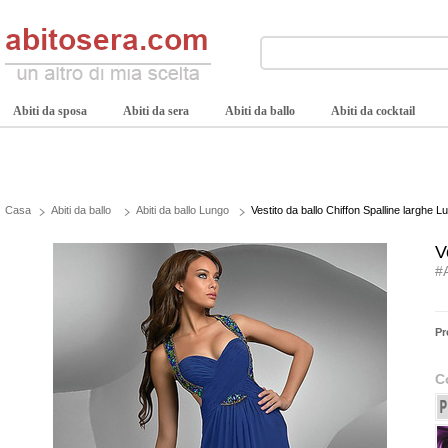
Abiti da sposa
Abiti da sera
Abiti da ballo
Abiti da cocktail
Casa
Abiti da ballo
Abiti da ballo Lungo
Vestito da ballo Chiffon Spalline larghe L
V
#
Pr
C