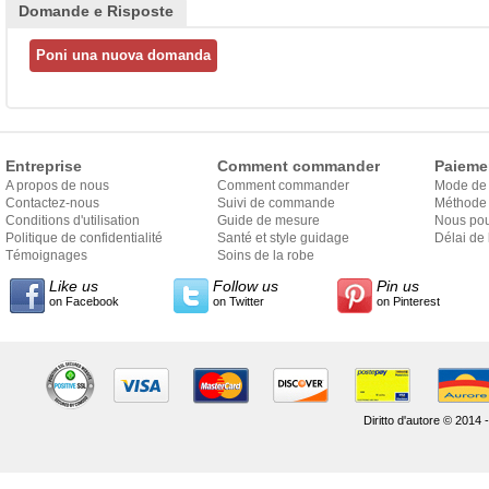
Domande e Risposte
Entreprise
Comment commander
Paieme
A propos de nous
Comment commander
Mode de
Contactez-nous
Suivi de commande
Méthode 
Conditions d'utilisation
Guide de mesure
Nous pou
Politique de confidentialité
Santé et style guidage
Délai de 
Témoignages
Soins de la robe
Like us
Follow us
Pin us
on Facebook
on Twitter
on Pinterest
Diritto d'autore © 2014