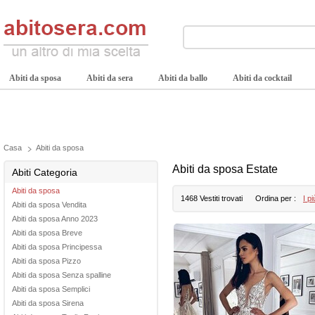
Abiti da sposa
Abiti da sera
Abiti da ballo
Abiti da cocktail
Casa
Abiti da sposa
Abiti da sposa Estate
Abiti Categoria
Abiti da sposa
1468 Vestiti trovati
Ordina per :
I p
Abiti da sposa Vendita
Abiti da sposa Anno 2023
Abiti da sposa Breve
Abiti da sposa Principessa
Abiti da sposa Pizzo
Abiti da sposa Senza spalline
Abiti da sposa Semplici
Abiti da sposa Sirena