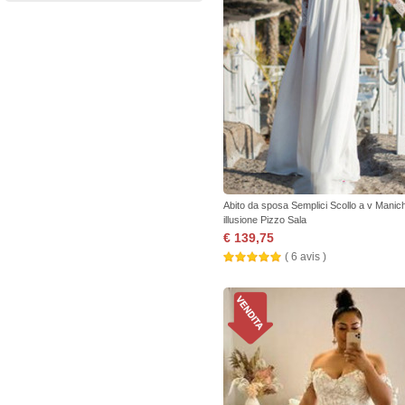
Abito da sposa Semplici Scollo a v Manic
illusione Pizzo Sala
€ 139,75
( 6 avis )