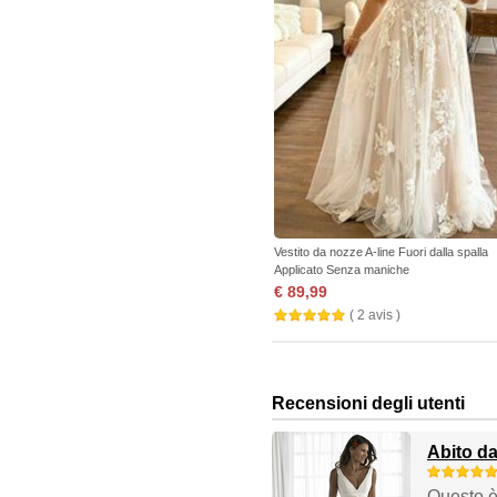
Vestito da nozze A-line Fuori dalla spalla
Applicato Senza maniche
€ 89,99
( 2 avis )
Recensioni degli utenti
Abito da
Questo è