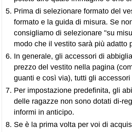
Prima di selezionare formato del vest
formato e la guida di misura. Se non 
consigliamo di selezionare "su misura
modo che il vestito sarà più adatto p
In generale, gli accessori di abbigl
prezzo del vestito nella pagina (come
guanti e così via), tutti gli access
Per impostazione predefinita, gli abit
delle ragazze non sono dotati di-reg
informi in anticipo.
Se è la prima volta per voi di acquis