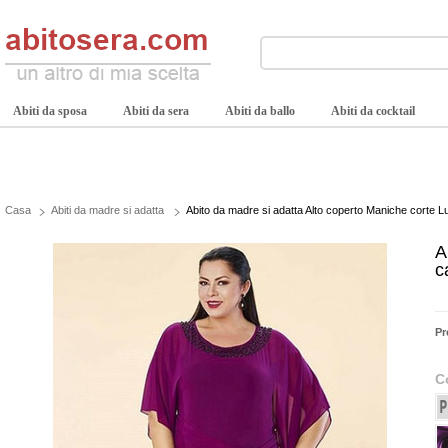
Abiti da sposa
Abiti da sera
Abiti da ballo
Abiti da cocktail
Casa
Abiti da madre si adatta
Abito da madre si adatta Alto coperto Maniche corte L
A
c
Pr
C