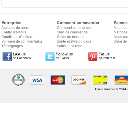
Entreprise
Comment commander
Paieme
A propos de nous
Comment commander
Mode de
Contactez-nous
Suivi de commande
Méthode 
Conditions d'utilisation
Guide de mesure
Nous pou
Politique de confidentialité
Santé et style guidage
Délai de 
Témoignages
Soins de la robe
Like us
Follow us
Pin us
on Facebook
on Twitter
on Pinterest
Diritto d'autore © 2014