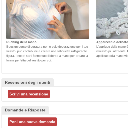
Ruching della mano
Apparecchio delicat
Il design dorso di doratura non è solo decorazione per il tuo
L'applique della mano 
vestito, può contribuire a creare una silhouette raffigurante
il vestito più attraente.
figura. I nostri sarti fanno tutto il dorso a mano per creare la
applique della mano vi d
forma perfetta del vestito per voi.
Recensioni degli utenti
Domande e Risposte