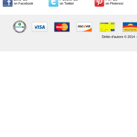
on Facebook
on Twitter
on Pinterest
Diritto d'autore © 2014