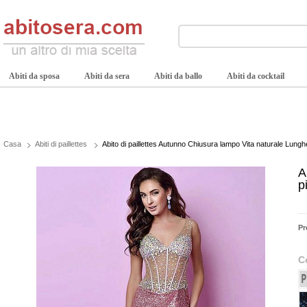
Abiti da sposa
Abiti da sera
Abiti da ballo
Abiti da cocktail
Casa
Abiti di paillettes
Abito di paillettes Autunno Chiusura lampo Vita naturale Lung
A
p
Pr
C