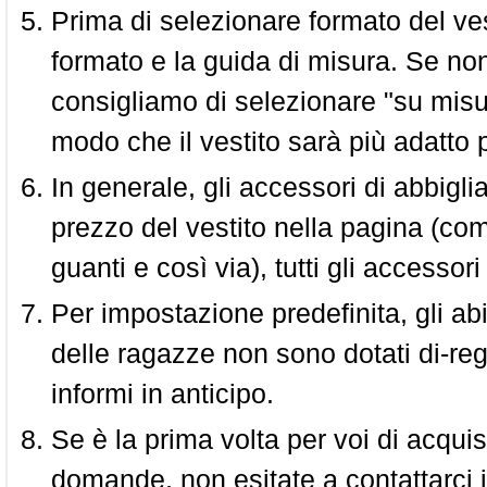
Prima di selezionare formato del vest
formato e la guida di misura. Se non 
consigliamo di selezionare "su misura
modo che il vestito sarà più adatto p
In generale, gli accessori di abbigl
prezzo del vestito nella pagina (come
guanti e così via), tutti gli access
Per impostazione predefinita, gli abit
delle ragazze non sono dotati di-reg
informi in anticipo.
Se è la prima volta per voi di acquis
domande, non esitate a contattarci i