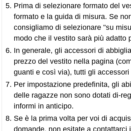
Prima di selezionare formato del vest
formato e la guida di misura. Se non 
consigliamo di selezionare "su misura
modo che il vestito sarà più adatto p
In generale, gli accessori di abbigl
prezzo del vestito nella pagina (come
guanti e così via), tutti gli access
Per impostazione predefinita, gli abit
delle ragazze non sono dotati di-reg
informi in anticipo.
Se è la prima volta per voi di acquis
domande, non esitate a contattarci i