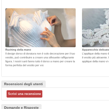
Ruching della mano
Apparecchio delicat
Il design dorso di doratura non è solo decorazione per il tuo
L'applique della mano 
vestito, può contribuire a creare una silhouette raffigurante
il vestito più attraente.
figura. I nostri sarti fanno tutto il dorso a mano per creare la
applique della mano vi d
forma perfetta del vestito per voi.
Recensioni degli utenti
Domande e Risposte