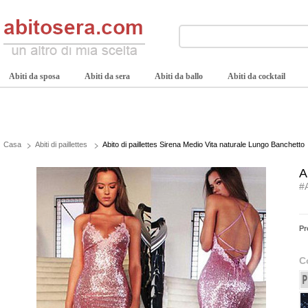
Abiti da sposa
Abiti da sera
Abiti da ballo
Abiti da cocktail
Casa
Abiti di paillettes
Abito di paillettes Sirena Medio Vita naturale Lungo Banchetto
A
#
Pr
C