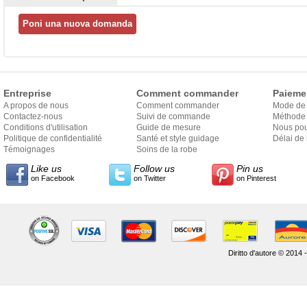
Entreprise
Comment commander
Paieme
A propos de nous
Comment commander
Mode de
Contactez-nous
Suivi de commande
Méthode 
Conditions d'utilisation
Guide de mesure
Nous pou
Politique de confidentialité
Santé et style guidage
Délai de 
Témoignages
Soins de la robe
Like us
Follow us
Pin us
on Facebook
on Twitter
on Pinterest
Diritto d'autore © 2014