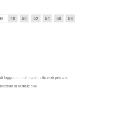
46
48
50
52
54
56
58
ia di leggere la politica del sito web prima di
dizioni di restituzione