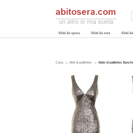
Abiti da sposa
Abiti da sera
Abiti da
Casa
Abiti di paillettes
Abito di paillettes Banch