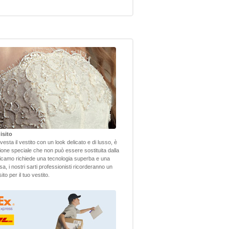
isito
nvesta il vestito con un look delicato e di lusso, è
one speciale che non può essere sostituita dalla
camo richiede una tecnologia superba e una
sa, i nostri sarti professionisti ricorderanno un
to per il tuo vestito.