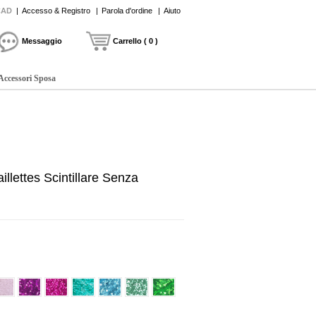
CAD
|
Accesso & Registro
|
Parola d'ordine
|
Aiuto
Messaggio
Carrello ( 0 )
Accessori Sposa
illettes Scintillare Senza