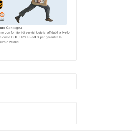
icuro Consegna
 con fornitori di servizi logistici affidabili a livello
le come DHL, UPS e FedEX per garantire la
ura e veloce.