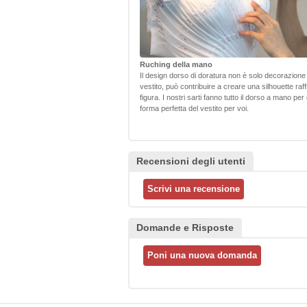
Ruching della mano
Il design dorso di doratura non è solo decorazione p
vestito, può contribuire a creare una silhouette raf
figura. I nostri sarti fanno tutto il dorso a mano per
forma perfetta del vestito per voi.
Recensioni degli utenti
Domande e Risposte