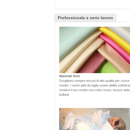
Professionale e serio lavoro
Materiali finiti
Scegliamo sempre tessuti di alta qualità per cucire
vestito. I nostri abiti da taglio usano abilità sofistic
rendere il tuo vestito con colori vivaci, texture abb
brillanti.