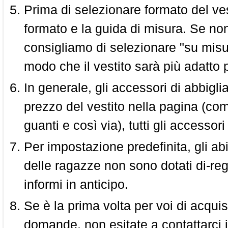
Prima di selezionare formato del vest
formato e la guida di misura. Se non 
consigliamo di selezionare "su misura
modo che il vestito sarà più adatto p
In generale, gli accessori di abbigl
prezzo del vestito nella pagina (come
guanti e così via), tutti gli access
Per impostazione predefinita, gli abit
delle ragazze non sono dotati di-reg
informi in anticipo.
Se è la prima volta per voi di acquis
domande, non esitate a contattarci i