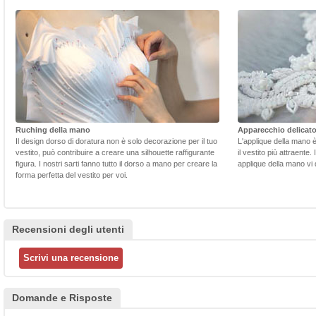
Ruching della mano
Apparecchio delicat
Il design dorso di doratura non è solo decorazione per il tuo
L'applique della mano 
vestito, può contribuire a creare una silhouette raffigurante
il vestito più attraente.
figura. I nostri sarti fanno tutto il dorso a mano per creare la
applique della mano vi d
forma perfetta del vestito per voi.
Recensioni degli utenti
Domande e Risposte