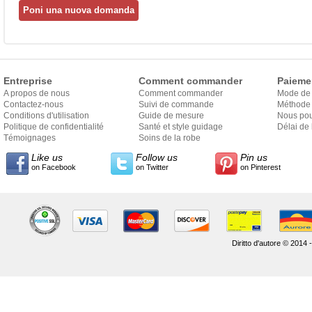
Entreprise
Comment commander
Paieme
A propos de nous
Comment commander
Mode de
Contactez-nous
Suivi de commande
Méthode 
Conditions d'utilisation
Guide de mesure
Nous pou
Politique de confidentialité
Santé et style guidage
Délai de 
Témoignages
Soins de la robe
Like us
Follow us
Pin us
on Facebook
on Twitter
on Pinterest
Diritto d'autore © 2014