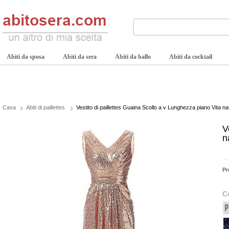
Abiti da sposa
Abiti da sera
Abiti da ballo
Abiti da cocktail
Casa
Abiti di paillettes
Vestito di paillettes Guaina Scollo a v Lunghezza piano Vita na
V
n
Pr
C