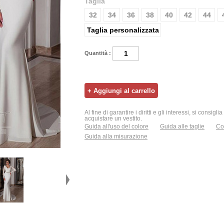
Taglia
32
34
36
38
40
42
44
Taglia personalizzata
Quantità :
Al fine di garantire i diritti e gli interessi, si consigl
acquistare un vestito.
Guida all'uso del colore
Guida alle taglie
Con
Guida alla misurazione