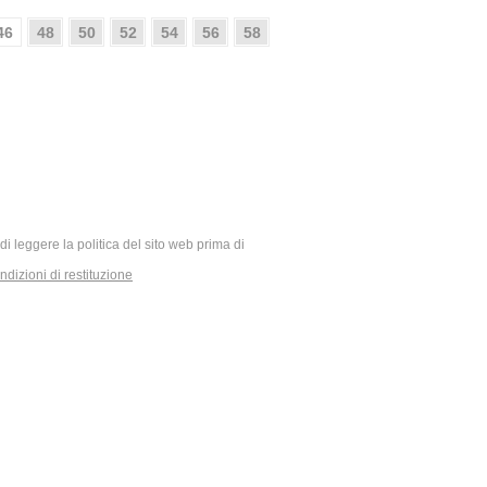
46
48
50
52
54
56
58
ia di leggere la politica del sito web prima di
dizioni di restituzione