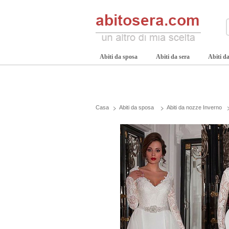
Abiti da sposa
Abiti da sera
Abiti da
Casa
Abiti da sposa
Abiti da nozze Inverno