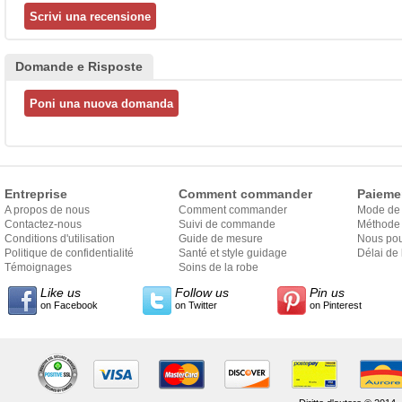
Domande e Risposte
Entreprise
Comment commander
Paieme
A propos de nous
Comment commander
Mode de
Contactez-nous
Suivi de commande
Méthode 
Conditions d'utilisation
Guide de mesure
Nous pou
Politique de confidentialité
Santé et style guidage
Délai de 
Témoignages
Soins de la robe
Like us
Follow us
Pin us
on Facebook
on Twitter
on Pinterest