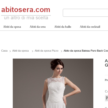
Abiti da sposa
Abiti da sera
Abiti da ballo
Abiti da cocktail
Casa
Abiti da sposa
Abiti da sposa Pizzo
Abito da sposa Bateau Puro Back Cod
A
G
Pr
C