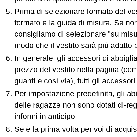
Prima di selezionare formato del vest
formato e la guida di misura. Se non 
consigliamo di selezionare "su misura
modo che il vestito sarà più adatto p
In generale, gli accessori di abbigl
prezzo del vestito nella pagina (come
guanti e così via), tutti gli access
Per impostazione predefinita, gli abit
delle ragazze non sono dotati di-reg
informi in anticipo.
Se è la prima volta per voi di acquis