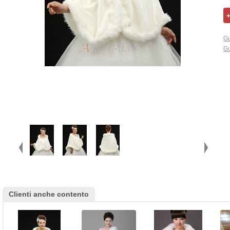
Gu
Gu
Clienti anche contento