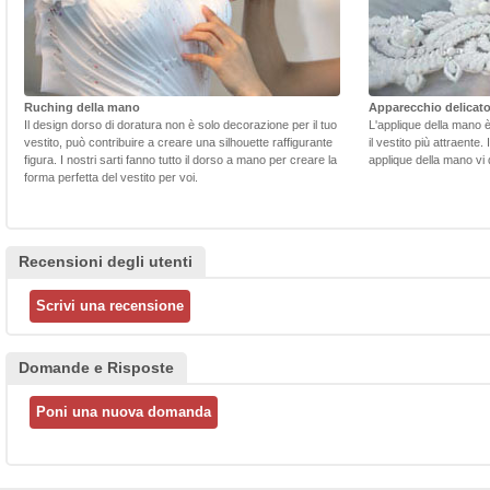
Ruching della mano
Apparecchio delicat
Il design dorso di doratura non è solo decorazione per il tuo
L'applique della mano 
vestito, può contribuire a creare una silhouette raffigurante
il vestito più attraente.
figura. I nostri sarti fanno tutto il dorso a mano per creare la
applique della mano vi d
forma perfetta del vestito per voi.
Recensioni degli utenti
Domande e Risposte