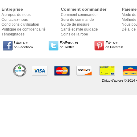
Entreprise
Comment commander
Paieme
A propos de nous
Comment commander
Mode de
Contactez-nous
Suivi de commande
Méthode 
Conditions d'utilisation
Guide de mesure
Nous pou
Politique de confidentialité
Santé et style guidage
Délai de 
Témoignages
Soins de la robe
Like us
Follow us
Pin us
on Facebook
on Twitter
on Pinterest
Diritto d'autore © 2014