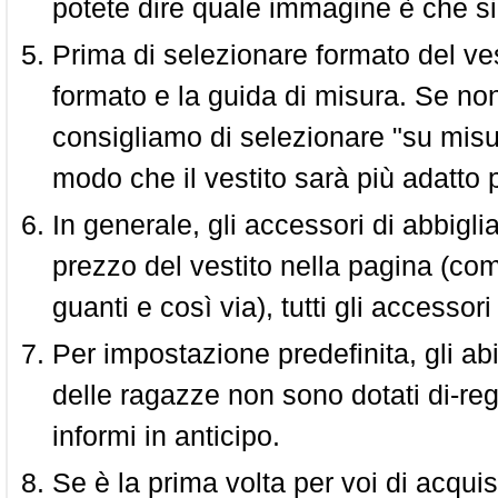
potete dire quale immagine è che si
Prima di selezionare formato del vest
formato e la guida di misura. Se non 
consigliamo di selezionare "su misura
modo che il vestito sarà più adatto p
In generale, gli accessori di abbigl
prezzo del vestito nella pagina (come
guanti e così via), tutti gli access
Per impostazione predefinita, gli abit
delle ragazze non sono dotati di-reg
informi in anticipo.
Se è la prima volta per voi di acquis