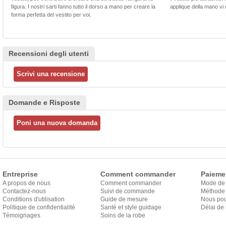
figura. I nostri sarti fanno tutto il dorso a mano per creare la
applique della mano vi d
forma perfetta del vestito per voi.
Recensioni degli utenti
Domande e Risposte
Entreprise
Comment commander
Paieme
A propos de nous
Comment commander
Mode de
Contactez-nous
Suivi de commande
Méthode 
Conditions d'utilisation
Guide de mesure
Nous pou
Politique de confidentialité
Santé et style guidage
Délai de 
Témoignages
Soins de la robe