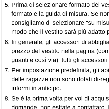
Prima di selezionare formato del vest
formato e la guida di misura. Se non 
consigliamo di selezionare "su misura
modo che il vestito sarà più adatto p
In generale, gli accessori di abbigl
prezzo del vestito nella pagina (come
guanti e così via), tutti gli access
Per impostazione predefinita, gli abit
delle ragazze non sono dotati di-reg
informi in anticipo.
Se è la prima volta per voi di acquis
domande, non esitate a contattarci i