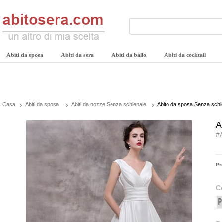
Abiti da sposa
Abiti da sera
Abiti da ballo
Abiti da cocktail
Casa
Abiti da sposa
Abiti da nozze Senza schienale
Abito da sposa Senza schien
A
#
Pr
C