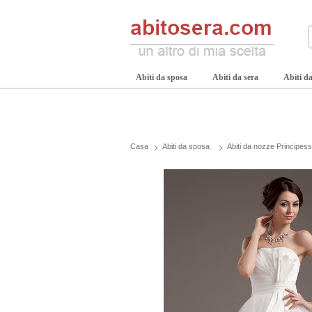
Abiti da sposa
Abiti da sera
Abiti da
Casa
Abiti da sposa
Abiti da nozze Principes