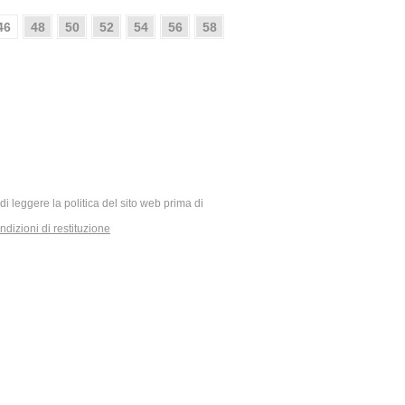
46
48
50
52
54
56
58
ia di leggere la politica del sito web prima di
dizioni di restituzione