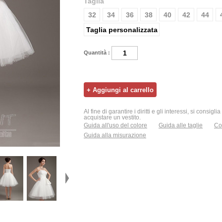
Taglia
32
34
36
38
40
42
44
Taglia personalizzata
Quantità :
Al fine di garantire i diritti e gli interessi, si consigl
acquistare un vestito.
Guida all'uso del colore
Guida alle taglie
Con
Guida alla misurazione