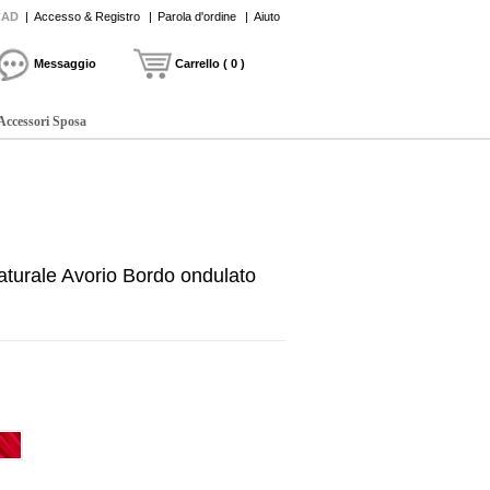
CAD
|
Accesso & Registro
|
Parola d'ordine
|
Aiuto
Messaggio
Carrello ( 0 )
Accessori Sposa
aturale Avorio Bordo ondulato