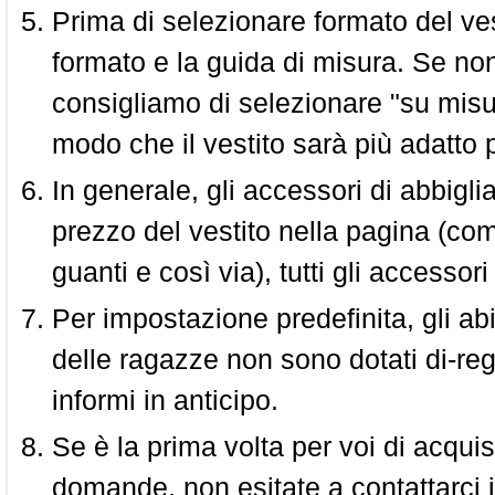
Prima di selezionare formato del vest
formato e la guida di misura. Se non 
consigliamo di selezionare "su misura
modo che il vestito sarà più adatto p
In generale, gli accessori di abbigl
prezzo del vestito nella pagina (come
guanti e così via), tutti gli access
Per impostazione predefinita, gli abit
delle ragazze non sono dotati di-reg
informi in anticipo.
Se è la prima volta per voi di acquis
domande, non esitate a contattarci i