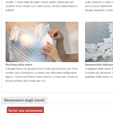
vestito. I nostri abiti da taglio usano abilità sofisticate per
sulle maniche o sulla v
rendere il tuo vestito con colori vivaci, texture abbondanti e
ore a cucire abilmente 
brillanti.
design elegante e class
Ruching della mano
Apparecchio delicat
Il design dorso di doratura non è solo decorazione per il tuo
L'applique della mano 
vestito, può contribuire a creare una silhouette raffigurante
il vestito più attraente.
figura. I nostri sarti fanno tutto il dorso a mano per creare la
applique della mano vi d
forma perfetta del vestito per voi.
Recensioni degli utenti