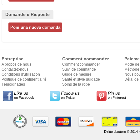
Domande e Risposte
Entreprise
Comment commander
Paieme
A propos de nous
Comment commander
Mode de
Contactez-nous
Suivi de commande
Méthode 
Conditions d'utilisation
Guide de mesure
Nous pou
Politique de confidentialité
Santé et style guidage
Délai de 
Témoignages
Soins de la robe
Like us
Follow us
Pin us
on Facebook
on Twitter
on Pinterest
Diritto d'autore © 2014