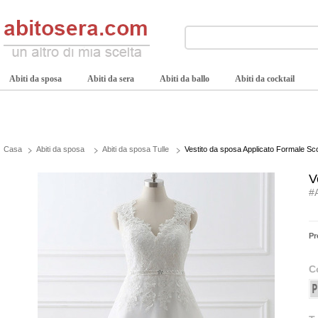
Abiti da sposa
Abiti da sera
Abiti da ballo
Abiti da cocktail
Casa
Abiti da sposa
Abiti da sposa Tulle
Vestito da sposa Applicato Formale Sco
V
#
Pr
C