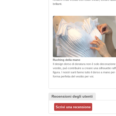
brillanti.
Ruching della mano
Il design dorso di doratura non è solo decorazione p
vestito, può contribuire a creare una silhouette raf
figura. I nostri sarti fanno tutto il dorso a mano per
forma perfetta del vestito per voi.
Recensioni degli utenti