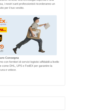
sa, i nostri sarti professionisti ricorderanno un
to per il tuo vestito.
icuro Consegna
 con fornitori di servizi logistici affidabili a livello
le come DHL, UPS e FedEX per garantire la
ura e veloce.