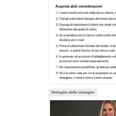
Acquista abiti considerazioni
I nostri vestiti sono tutti realizzati su misura
Tutti gli ordini hanno bisogno del nostro perso
Si prega di selezionare il colore che avete volu
riferimento alla guida di colore.
Se si desidera che lo stesso colore come l'imm
desidera per e-mail.
Prima di selezionare formato del vestito, si pr
misura", e quindi Inserisci le tue misure reali,
In generale, gli accessori di abbigliamento sull
accessori sono venduti separatamente.
Per impostazione predefinita, gli abiti per adul
Se è la prima volta per voi di acquistare un ve
dettagliate, o visita il nostro Centro di aiuto.
Dettaglio delle immagini