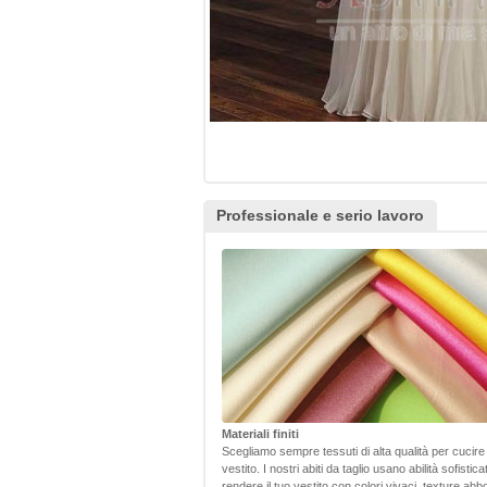
Professionale e serio lavoro
Materiali finiti
Scegliamo sempre tessuti di alta qualità per cucire
vestito. I nostri abiti da taglio usano abilità sofistic
rendere il tuo vestito con colori vivaci, texture abb