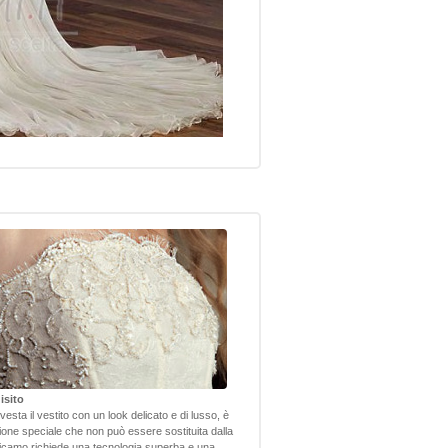
isito
nvesta il vestito con un look delicato e di lusso, è
one speciale che non può essere sostituita dalla
camo richiede una tecnologia superba e una