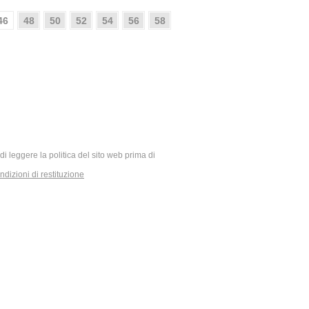
46
48
50
52
54
56
58
ia di leggere la politica del sito web prima di
dizioni di restituzione