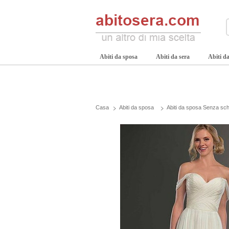
Abiti da sposa
Abiti da sera
Abiti da
Casa
Abiti da sposa
Abiti da sposa Senza sch