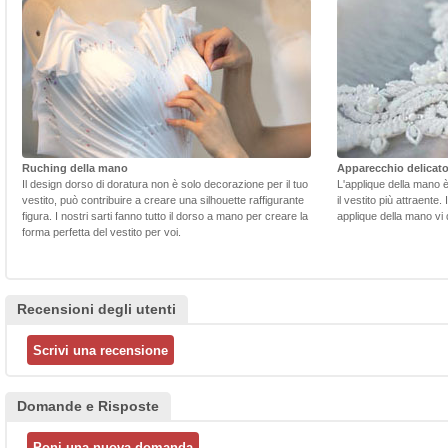
Ruching della mano
Apparecchio delicat
Il design dorso di doratura non è solo decorazione per il tuo
L'applique della mano 
vestito, può contribuire a creare una silhouette raffigurante
il vestito più attraente.
figura. I nostri sarti fanno tutto il dorso a mano per creare la
applique della mano vi d
forma perfetta del vestito per voi.
Recensioni degli utenti
Domande e Risposte