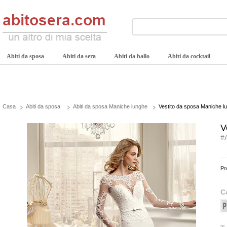
Abiti da sposa
Abiti da sera
Abiti da ballo
Abiti da cocktail
Casa
Abiti da sposa
Abiti da sposa Maniche lunghe
Vestito da sposa Maniche lu
V
#
Pr
C