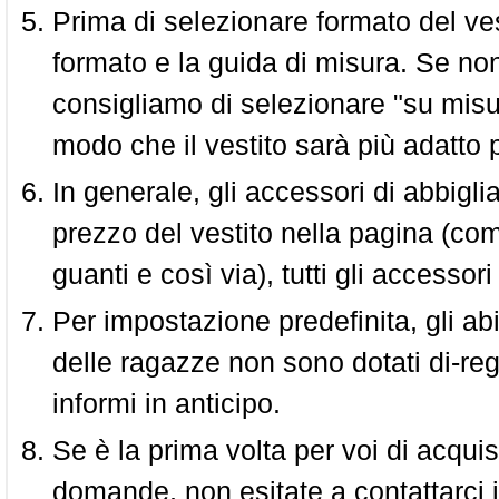
Prima di selezionare formato del vest
formato e la guida di misura. Se non 
consigliamo di selezionare "su misura
modo che il vestito sarà più adatto p
In generale, gli accessori di abbigl
prezzo del vestito nella pagina (come
guanti e così via), tutti gli access
Per impostazione predefinita, gli abit
delle ragazze non sono dotati di-reg
informi in anticipo.
Se è la prima volta per voi di acquis
domande, non esitate a contattarci i