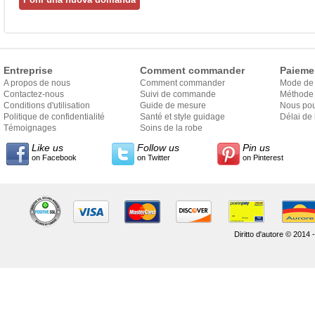
Entreprise
Comment commander
Paieme
A propos de nous
Comment commander
Mode de
Contactez-nous
Suivi de commande
Méthode 
Conditions d'utilisation
Guide de mesure
Nous pou
Politique de confidentialité
Santé et style guidage
Délai de 
Témoignages
Soins de la robe
Like us
Follow us
Pin us
on Facebook
on Twitter
on Pinterest
Diritto d'autore © 2014