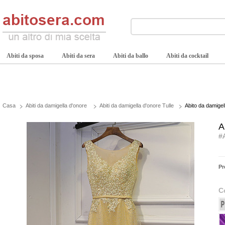
Abiti da sposa
Abiti da sera
Abiti da ballo
Abiti da cocktail
Casa
Abiti da damigella d'onore
Abiti da damigella d'onore Tulle
Abito da damigell
A
#
Pr
C