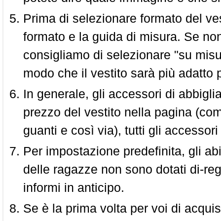
Prima di selezionare formato del vest
formato e la guida di misura. Se non 
consigliamo di selezionare "su misura
modo che il vestito sarà più adatto p
In generale, gli accessori di abbigl
prezzo del vestito nella pagina (come
guanti e così via), tutti gli access
Per impostazione predefinita, gli abit
delle ragazze non sono dotati di-reg
informi in anticipo.
Se è la prima volta per voi di acquis