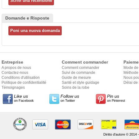
Domande e Risposte
Entreprise
Comment commander
Paieme
A propos de nous
Comment commander
Mode de
Contactez-nous
Suivi de commande
Méthode 
Conditions d'utilisation
Guide de mesure
Nous pou
Politique de confidentialité
Santé et style guidage
Délai de 
Témoignages
Soins de la robe
Like us
Follow us
Pin us
on Facebook
on Twitter
on Pinterest
Diritto d'autore © 2014