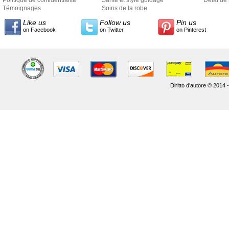
Politique de confidentialité
Santé et style guidage
Délai de 
Témoignages
Soins de la robe
Like us
Follow us
Pin us
on Facebook
on Twitter
on Pinterest
Diritto d'autore © 2014