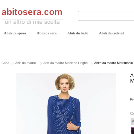
Abiti da sposa
Abiti da sera
Abiti da ballo
Abiti da cocktail
Casa
Abiti da madre
Abiti da madre Maniche lunghe
Abito da madre Matrimonio D
A
M
Pr
C