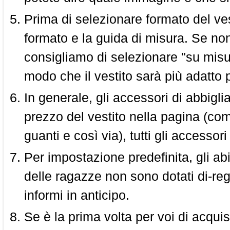
Prima di selezionare formato del vest
formato e la guida di misura. Se non 
consigliamo di selezionare "su misura
modo che il vestito sarà più adatto p
In generale, gli accessori di abbigl
prezzo del vestito nella pagina (come
guanti e così via), tutti gli access
Per impostazione predefinita, gli abit
delle ragazze non sono dotati di-reg
informi in anticipo.
Se è la prima volta per voi di acquis