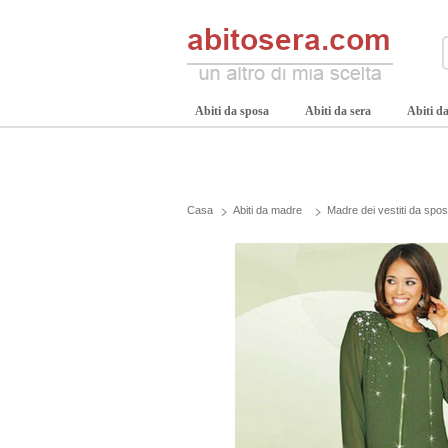
Abiti da sposa
Abiti da sera
Abiti da
Casa
Abiti da madre
Madre dei vestiti da spo