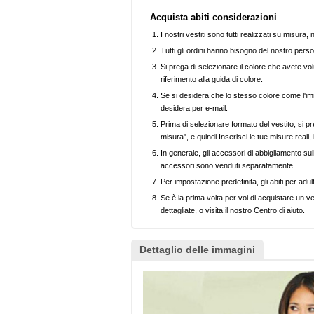
Acquista abiti considerazioni
I nostri vestiti sono tutti realizzati su misura
Tutti gli ordini hanno bisogno del nostro perso
Si prega di selezionare il colore che avete volu
riferimento alla guida di colore.
Se si desidera che lo stesso colore come l'imm
desidera per e-mail.
Prima di selezionare formato del vestito, si pr
misura", e quindi Inserisci le tue misure reali,
In generale, gli accessori di abbigliamento sull
accessori sono venduti separatamente.
Per impostazione predefinita, gli abiti per adul
Se è la prima volta per voi di acquistare un ve
dettagliate, o visita il nostro Centro di aiuto.
Dettaglio delle immagini