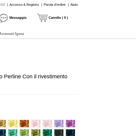
CAD
|
Accesso & Registro
|
Parola d'ordine
|
Aiuto
Messaggio
Carrello ( 0 )
Accessori Sposa
 Perline Con il rivestimento