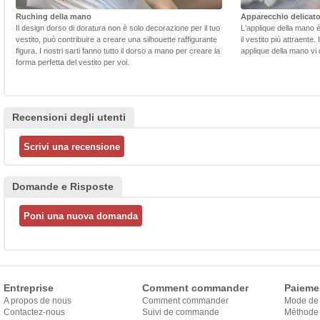
Ruching della mano
Apparecchio delicat
Il design dorso di doratura non è solo decorazione per il tuo
L'applique della mano 
vestito, può contribuire a creare una silhouette raffigurante
il vestito più attraente.
figura. I nostri sarti fanno tutto il dorso a mano per creare la
applique della mano vi d
forma perfetta del vestito per voi.
Recensioni degli utenti
Domande e Risposte
Entreprise
Comment commander
Paieme
A propos de nous
Comment commander
Mode de
Contactez-nous
Suivi de commande
Méthode 