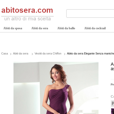
Abiti da sposa
Abiti da sera
Abiti da ballo
Abiti da cocktail
Casa
Abiti da sera
Vestiti da sera Chiffon
Abito da sera Elegante Senza manich
A
a
Pr
C