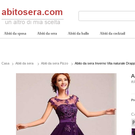
Abiti da sposa
Abiti da sera
Abiti da ballo
Abiti da cocktail
Casa
Abiti da sera
Abiti da sera Pizzo
Abito da sera Inverno Vita naturale Drapp
A
#
Pr
C