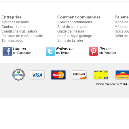
Entreprise
Comment commander
Paieme
A propos de nous
Comment commander
Mode de
Contactez-nous
Suivi de commande
Méthode 
Conditions d'utilisation
Guide de mesure
Nous pou
Politique de confidentialité
Santé et style guidage
Délai de 
Témoignages
Soins de la robe
Like us
Follow us
Pin us
on Facebook
on Twitter
on Pinterest
Diritto d'autore © 2014