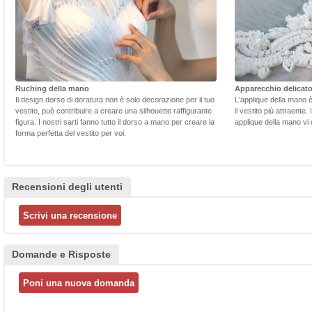
Ruching della mano
Apparecchio delicat
Il design dorso di doratura non è solo decorazione per il tuo
L'applique della mano 
vestito, può contribuire a creare una silhouette raffigurante
il vestito più attraente.
figura. I nostri sarti fanno tutto il dorso a mano per creare la
applique della mano vi d
forma perfetta del vestito per voi.
Recensioni degli utenti
Domande e Risposte