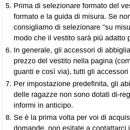
Prima di selezionare formato del vest
formato e la guida di misura. Se non 
consigliamo di selezionare "su misura
modo che il vestito sarà più adatto p
In generale, gli accessori di abbigl
prezzo del vestito nella pagina (come
guanti e così via), tutti gli access
Per impostazione predefinita, gli abit
delle ragazze non sono dotati di-reg
informi in anticipo.
Se è la prima volta per voi di acquis
domande, non esitate a contattarci i