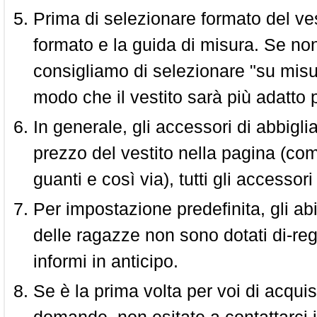
Prima di selezionare formato del vest
formato e la guida di misura. Se non 
consigliamo di selezionare "su misura
modo che il vestito sarà più adatto p
In generale, gli accessori di abbigl
prezzo del vestito nella pagina (come
guanti e così via), tutti gli access
Per impostazione predefinita, gli abit
delle ragazze non sono dotati di-reg
informi in anticipo.
Se è la prima volta per voi di acquis