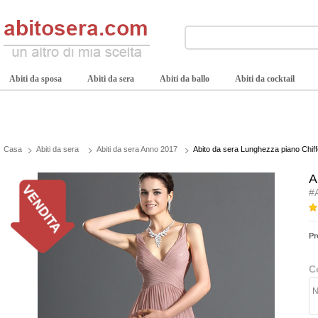
Abiti da sposa
Abiti da sera
Abiti da ballo
Abiti da cocktail
Casa
Abiti da sera
Abiti da sera Anno 2017
Abito da sera Lunghezza piano Chiff
A
#
Pr
C
N