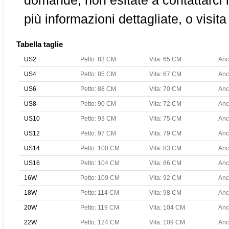
domande, non esitate a contattarci i
più informazioni dettagliate, o visita
Tabella taglie
US2
Petto: 83 CM
Vita: 65 CM
Anc
US4
Petto: 85 CM
Vita: 67 CM
Anc
US6
Petto: 88 CM
Vita: 70 CM
Anc
US8
Petto: 90 CM
Vita: 72 CM
Anc
US10
Petto: 93 CM
Vita: 75 CM
Anc
US12
Petto: 97 CM
Vita: 79 CM
Anc
US14
Petto: 100 CM
Vita: 83 CM
Anc
US16
Petto: 104 CM
Vita: 86 CM
Anc
16W
Petto: 109 CM
Vita: 92 CM
Anc
18W
Petto: 114 CM
Vita: 98 CM
Anc
20W
Petto: 119 CM
Vita: 104 CM
Anc
22W
Petto: 124 CM
Vita: 109 CM
Anc