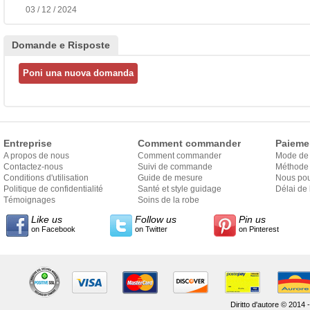
03 / 12 / 2024
Domande e Risposte
Entreprise
Comment commander
Paieme
A propos de nous
Comment commander
Mode de
Contactez-nous
Suivi de commande
Méthode 
Conditions d'utilisation
Guide de mesure
Nous pou
Politique de confidentialité
Santé et style guidage
Délai de 
Témoignages
Soins de la robe
Like us
Follow us
Pin us
on Facebook
on Twitter
on Pinterest
Diritto d'autore © 2014