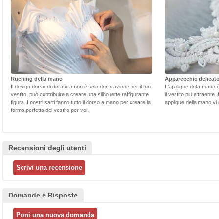
Ruching della mano
Apparecchio delicat
Il design dorso di doratura non è solo decorazione per il tuo
L'applique della mano 
vestito, può contribuire a creare una silhouette raffigurante
il vestito più attraente.
figura. I nostri sarti fanno tutto il dorso a mano per creare la
applique della mano vi d
forma perfetta del vestito per voi.
Recensioni degli utenti
Domande e Risposte