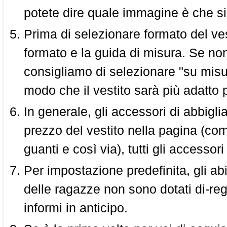
potete dire quale immagine è che si
Prima di selezionare formato del vest
formato e la guida di misura. Se non 
consigliamo di selezionare "su misura
modo che il vestito sarà più adatto p
In generale, gli accessori di abbigl
prezzo del vestito nella pagina (come
guanti e così via), tutti gli access
Per impostazione predefinita, gli abit
delle ragazze non sono dotati di-reg
informi in anticipo.