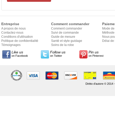
Entreprise
Comment commander
Paieme
A propos de nous
Comment commander
Mode de
Contactez-nous
Suivi de commande
Méthode 
Conditions d'utilisation
Guide de mesure
Nous pou
Politique de confidentialité
Santé et style guidage
Délai de 
Témoignages
Soins de la robe
Like us
Follow us
Pin us
on Facebook
on Twitter
on Pinterest
Diritto d'autore © 2014