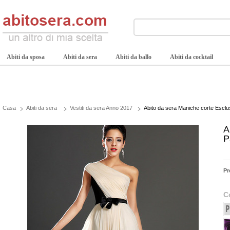
Abiti da sposa
Abiti da sera
Abiti da ballo
Abiti da cocktail
Casa
Abiti da sera
Vestiti da sera Anno 2017
Abito da sera Maniche corte Esclu
A
P
Pr
C