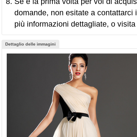
Se è la prima volta per voi di acquis
domande, non esitate a contattarci i
più informazioni dettagliate, o visita
Dettaglio delle immagini