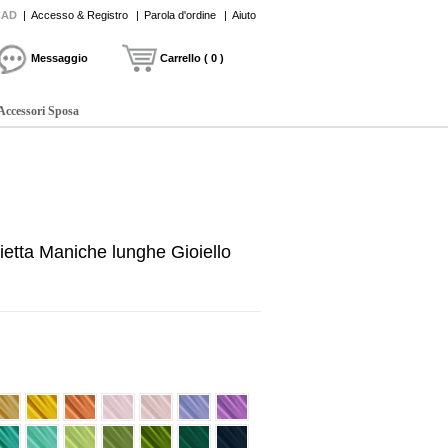
CAD
|
Accesso & Registro
|
Parola d'ordine
|
Aiuto
Messaggio
Carrello ( 0 )
Accessori Sposa
ietta Maniche lunghe Gioiello