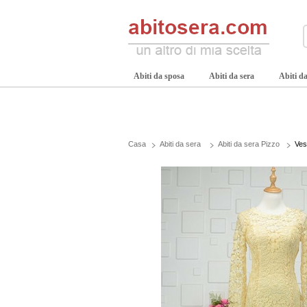
Abiti da sposa
Abiti da sera
Abiti da
Casa
Abiti da sera
Abiti da sera Pizzo
Ves