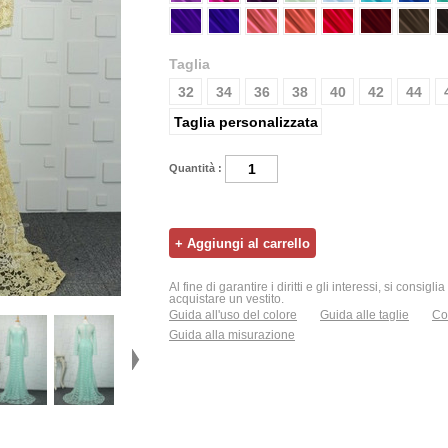
Taglia
32
34
36
38
40
42
44
Taglia personalizzata
Quantità :
Al fine di garantire i diritti e gli interessi, si consigl
acquistare un vestito.
Guida all'uso del colore
Guida alle taglie
Con
Guida alla misurazione