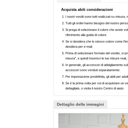
Acquista abiti considerazioni
I nostri vestiti sono tutti realizzati su misura
Tutti gli ordini hanno bisogno del nostro perso
Si prega di selezionare il colore che avete volu
riferimento alla guida di colore.
Se si desidera che lo stesso colore come l'imm
desidera per e-mail.
Prima di selezionare formato del vestito, si pr
misura", e quindi Inserisci le tue misure reali,
In generale, gli accessori di abbigliamento sull
accessori sono venduti separatamente.
Per impostazione predefinita, gli abiti per adul
Se è la prima volta per voi di acquistare un ve
dettagliate, o visita il nostro Centro di aiuto.
Dettaglio delle immagini