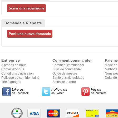
Domande e Risposte
Entreprise
Comment commander
Paieme
A propos de nous
Comment commander
Mode de
Contactez-nous
Suivi de commande
Méthode 
Conditions d'utilisation
Guide de mesure
Nous pou
Politique de confidentialité
Santé et style guidage
Délai de 
Témoignages
Soins de la robe
Like us
Follow us
Pin us
on Facebook
on Twitter
on Pinterest