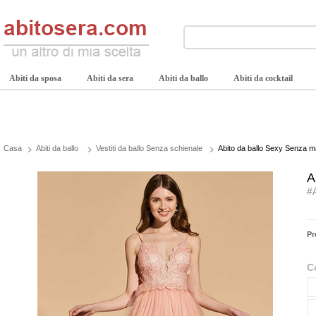
Abiti da sposa
Abiti da sera
Abiti da ballo
Abiti da cocktail
Casa
Abiti da ballo
Vestiti da ballo Senza schienale
Abito da ballo Sexy Senza m
A
#
Pr
C