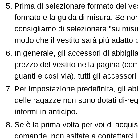
Prima di selezionare formato del vest
formato e la guida di misura. Se non 
consigliamo di selezionare "su misura
modo che il vestito sarà più adatto p
In generale, gli accessori di abbigl
prezzo del vestito nella pagina (come
guanti e così via), tutti gli access
Per impostazione predefinita, gli abit
delle ragazze non sono dotati di-reg
informi in anticipo.
Se è la prima volta per voi di acquis
domande, non esitate a contattarci i