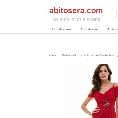
Abiti da sposa
Abiti da sera
Abiti da
Casa
Abiti da ballo
Abiti da ballo Taglie Forti