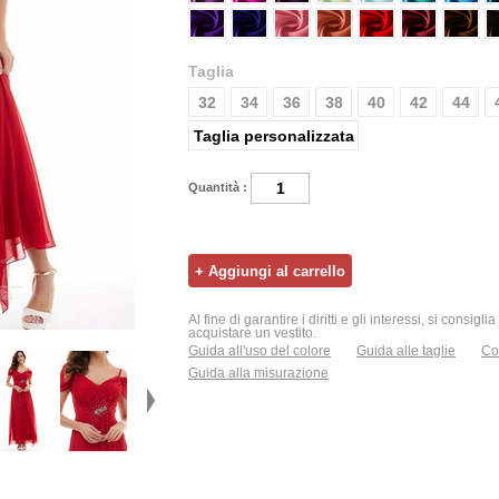
Taglia
32
34
36
38
40
42
44
Taglia personalizzata
Quantità :
Al fine di garantire i diritti e gli interessi, si consigl
acquistare un vestito.
Guida all'uso del colore
Guida alle taglie
Con
Guida alla misurazione