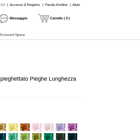
CAD
|
Accesso & Registro
|
Parola d'ordine
|
Aiuto
Messaggio
Carrello ( 0 )
Accessori Sposa
to pieghettato Pieghe Lunghezza