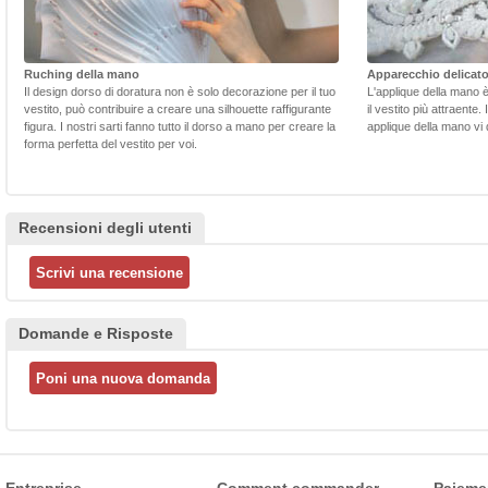
Ruching della mano
Apparecchio delicat
Il design dorso di doratura non è solo decorazione per il tuo
L'applique della mano 
vestito, può contribuire a creare una silhouette raffigurante
il vestito più attraente.
figura. I nostri sarti fanno tutto il dorso a mano per creare la
applique della mano vi d
forma perfetta del vestito per voi.
Recensioni degli utenti
Domande e Risposte