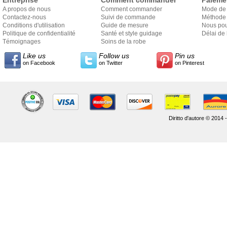
Entreprise
Comment commander
Paieme
A propos de nous
Comment commander
Mode de
Contactez-nous
Suivi de commande
Méthode 
Conditions d'utilisation
Guide de mesure
Nous pou
Politique de confidentialité
Santé et style guidage
Délai de 
Témoignages
Soins de la robe
Like us
Follow us
Pin us
on Facebook
on Twitter
on Pinterest
Diritto d'autore © 2014