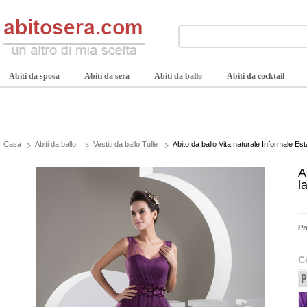
Abiti da sposa
Abiti da sera
Abiti da ballo
Abiti da cocktail
Casa
Abiti da ballo
Vestiti da ballo Tulle
Abito da ballo Vita naturale Informale E
A
l
Pr
C