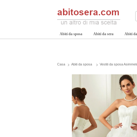
Abiti da sposa
Abiti da sera
Abiti da
Casa
Abiti da sposa
Vestiti da sposa Asimmet