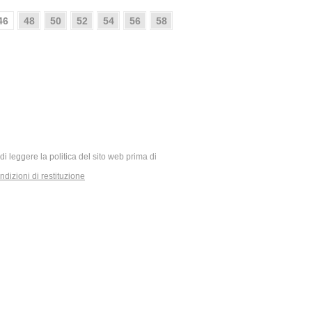
46
48
50
52
54
56
58
ia di leggere la politica del sito web prima di
dizioni di restituzione