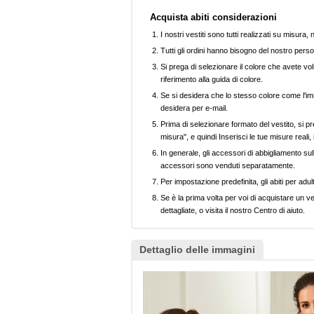
Acquista abiti considerazioni
I nostri vestiti sono tutti realizzati su misura
Tutti gli ordini hanno bisogno del nostro perso
Si prega di selezionare il colore che avete volu
riferimento alla guida di colore.
Se si desidera che lo stesso colore come l'imm
desidera per e-mail.
Prima di selezionare formato del vestito, si pr
misura", e quindi Inserisci le tue misure reali,
In generale, gli accessori di abbigliamento sull
accessori sono venduti separatamente.
Per impostazione predefinita, gli abiti per adul
Se è la prima volta per voi di acquistare un ve
dettagliate, o visita il nostro Centro di aiuto.
Dettaglio delle immagini