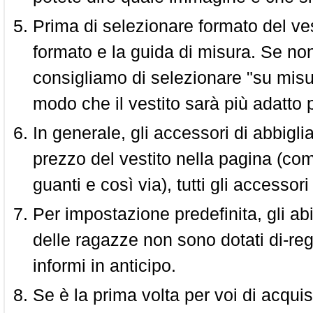
Prima di selezionare formato del vest
formato e la guida di misura. Se non 
consigliamo di selezionare "su misura
modo che il vestito sarà più adatto p
In generale, gli accessori di abbigl
prezzo del vestito nella pagina (come
guanti e così via), tutti gli access
Per impostazione predefinita, gli abit
delle ragazze non sono dotati di-reg
informi in anticipo.
Se è la prima volta per voi di acquis