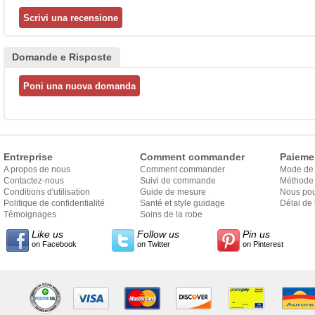
Domande e Risposte
Entreprise
Comment commander
Paieme
A propos de nous
Comment commander
Mode de
Contactez-nous
Suivi de commande
Méthode 
Conditions d'utilisation
Guide de mesure
Nous pou
Politique de confidentialité
Santé et style guidage
Délai de 
Témoignages
Soins de la robe
Like us
Follow us
Pin us
on Facebook
on Twitter
on Pinterest