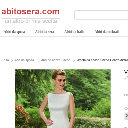
Abiti da sposa
Abiti da sera
Abiti da ballo
Abiti da cocktail
Casa
Abiti da sposa
Abiti da nozze Sirena
Vestito da sposa Sirena Centro dietro
V
#
Pr
C